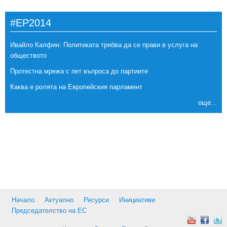
#EP2014
Ивайло Калфин: Политиката трябва да се прави в услуга на
обществото
Протестна мрежа с пет въпроса до партиите
Каква е ролята на Европейския парламент
още...
Начало
Актуално
Ресурси
Инициативи
Председателство на ЕС