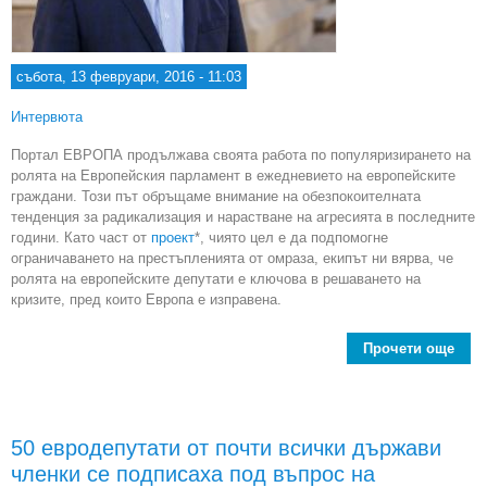
събота, 13 февруари, 2016 - 11:03
Интервюта
Портал ЕВРОПА продължава своята работа по популяризирането на
ролята на Европейския парламент в ежедневието на европейските
граждани. Този път обръщаме внимание на обезпокоителната
тенденция за радикализация и нарастване на агресията в последните
години. Като част от
проект
*, чиято цел е да подпомогне
ограничаването на престъпленията от омраза, екипът ни вярва, че
ролята на европейските депутати е ключова в решаването на
кризите, пред които Европа е изправена.
Прочети още
Пре
50 евродепутати от почти всички държави
членки се подписаха под въпрос на
ф