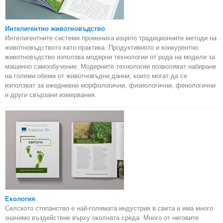
Интелигентно животновъдство
Интелигентните системи промениха изцяло традиционните методи на
животновъдството като практика. Продуктивното и конкурентно
животновъдство използва модерни технологии от рода на модели за
машинно самообучение. Модерните технологии позволяват набиране
на големи обеми от животновъдни данни, които могат да се
използват за ежедневни морфологични, физиологични, фенологични
и други свързани измервания.
Екология
Селското стопанство е най-голямата индустрия в света и има много
значимо въздействие върху околната среда. Много от неговите