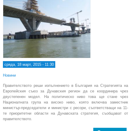
сряда, 18 март, 2015 - 11:30
Новини
Правителството реши изпълнението в България на Стратегията на
Европейския съюз за Дунавския регион да се координира чрез
двустепенен модел. На политическо ниво това ще стане чрез
Националната група на високо ниво, която включва заместник
министър-председатели и министри с ресори, съответстващи на 11-
те приоритетни области на Дунавската стратегия, съобщават от
правителството.