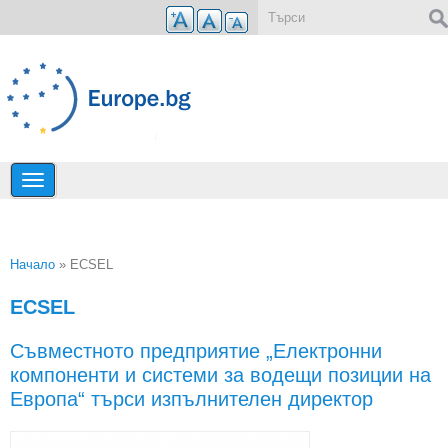
Премини към основното съдържание
Форма за търсене
Начало
» ECSEL
Вие сте тук
ECSEL
Съвместното предприятие „Електронни
компоненти и системи за водещи позиции на
Европа“ търси изпълнителен директор