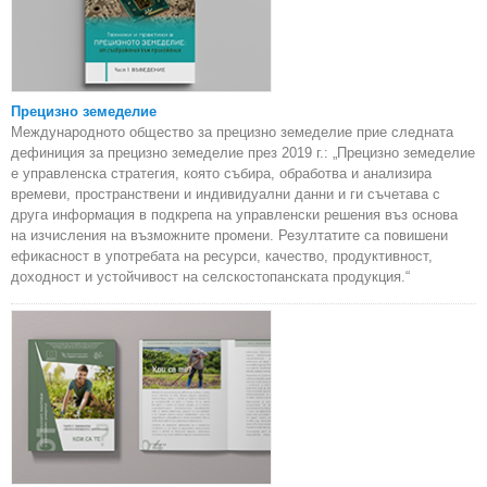
Прецизно земеделие
Международното общество за прецизно земеделие прие следната
дефиниция за прецизно земеделие през 2019 г.: „Прецизно земеделие
е управленска стратегия, която събира, обработва и анализира
времеви, пространствени и индивидуални данни и ги съчетава с
друга информация в подкрепа на управленски решения въз основа
на изчисления на възможните промени. Резултатите са повишени
ефикасност в употребата на ресурси, качество, продуктивност,
доходност и устойчивост на селскостопанската продукция.“