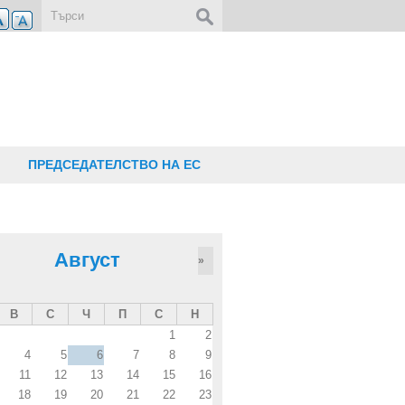
Форма за търсене
ПРЕДСЕДАТЕЛСТВО НА ЕС
Август
»
В
С
Ч
П
С
Н
1
2
4
5
6
7
8
9
11
12
13
14
15
16
18
19
20
21
22
23