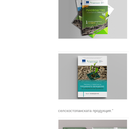
селскостопанската продукция.“