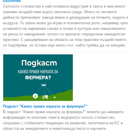
Екология
Селското стопанство е най-голямата индустрия в света и има много
значимо въздействие върху околната среда. Много от неговите
дейности причиняват замърсяване и деградация на почвите, водите и
въздуха. То обаче може да играе и положителна роля, например чрез
улавянето на парникови газове в почви и култури или намаляването
на риска от наводнения, когато се прилагат определени земеделски
практики. С разширяване на обхвата на тези практики въздействието
се подобрява, но остава още много път, който трябва да се извърви.
Подкаст "Какво прави науката за фермера?"
В подкаст "Какво прави науката за фермера?" можете да намерите
информация по ключови теми в модерното селско стопанство,
свързани с глобалните тенденции на развитие, политиката на ЕС в
областта на земеделието и животновъдството и научните