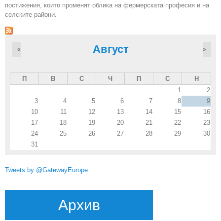
постижения, които променят облика на фермерската професия и на
селските райони.
Август
«
»
П
В
С
Ч
П
С
Н
1
2
3
4
5
6
7
8
9
10
11
12
13
14
15
16
17
18
19
20
21
22
23
24
25
26
27
28
29
30
31
Tweets by @GatewayEurope
Архив