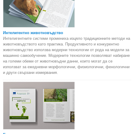
Интелигентно животновъдство
Интелигентните системи промениха изцяло традиционните методи на
животновъдството като практика. Продуктивното и конкурентно
животновъдство използва модерни технологии от рода на модели за
машинно самообучение. Модерните технологии позволяват набиране
на големи обеми от животновъдни данни, които могат да се
използват за ежедневни морфологични, физиологични, фенологични
и други свързани измервания.