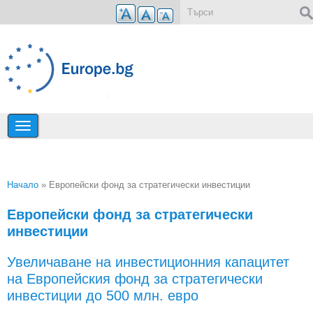
Премини към основното съдържание
Форма за търсене
Начало
» Европейски фонд за стратегически инвестиции
Вие сте тук
Европейски фонд за стратегически
инвестиции
Увеличаване на инвестиционния капацитет
на Европейския фонд за стратегически
инвестиции до 500 млн. евро