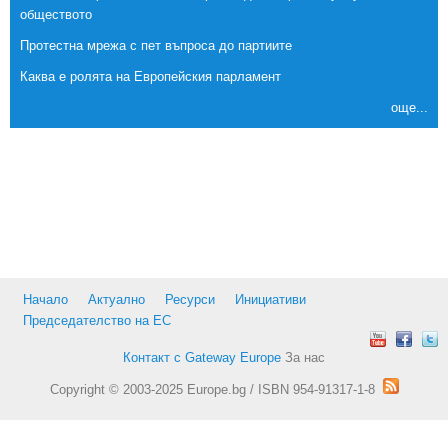
обществото
Протестна мрежа с пет въпроса до партиите
Каква е ролята на Европейския парламент
още...
Начало
Актуално
Ресурси
Инициативи
Председателство на ЕС
Контакт с Gateway Europe
За нас
Copyright © 2003-2025 Europe.bg / ISBN 954-91317-1-8