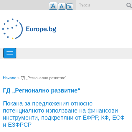
Премини към основното съдържание
Форма за търсене
Начало
» ГД „Регионално развитие“
Вие сте тук
ГД „Регионално развитие“
Покана за предложения относно
потенциалното използване на финансови
инструменти, подкрепяни от ЕФРР, КФ, ЕСФ
и ЕЗФРСР