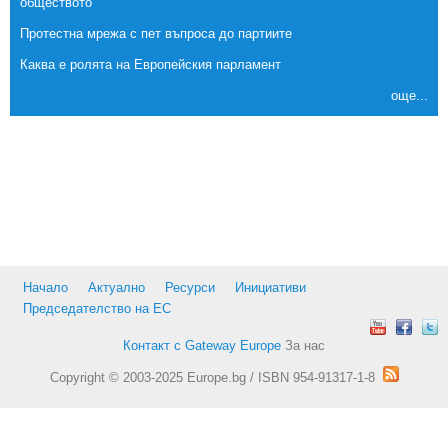
обществото
Протестна мрежа с пет въпроса до партиите
Каква е ролята на Европейския парламент
още...
Начало
Актуално
Ресурси
Инициативи
Председателство на ЕС
Контакт с Gateway Europe
За нас
Copyright © 2003-2025 Europe.bg / ISBN 954-91317-1-8