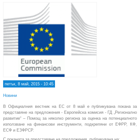
петък, 8 май, 2015 - 10:45
Новини
В Официалния вестник на ЕС от 8 май е публикувана покана за
представяне на предложения - Европейска комисия - ГД „Регионално
развитие“ – Помощ за няколко региона за оценка на потенциалното
използване на финансови инструменти, подкрепяни от ЕФРР, КФ,
ЕСФ и ЕЗФРСР.
С поканата за представяне на предложения, публикувана на: