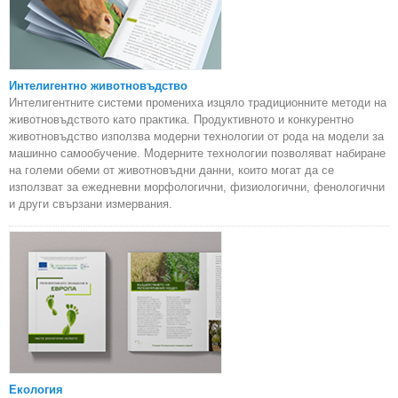
Интелигентно животновъдство
Интелигентните системи промениха изцяло традиционните методи на
животновъдството като практика. Продуктивното и конкурентно
животновъдство използва модерни технологии от рода на модели за
машинно самообучение. Модерните технологии позволяват набиране
на големи обеми от животновъдни данни, които могат да се
използват за ежедневни морфологични, физиологични, фенологични
и други свързани измервания.
Екология