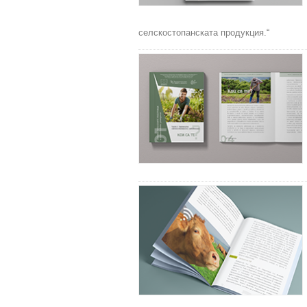
селскостопанската продукция.“