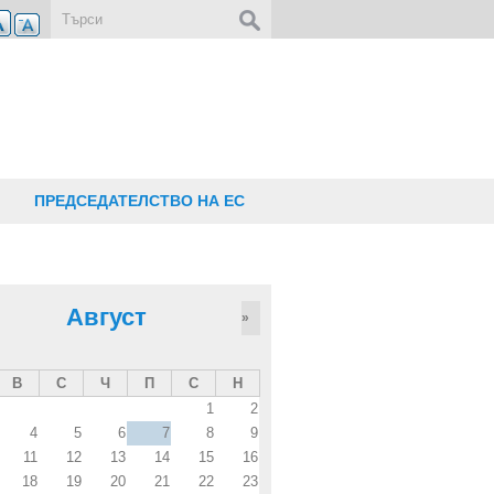
Форма за търсене
ПРЕДСЕДАТЕЛСТВО НА ЕС
Август
»
В
С
Ч
П
С
Н
1
2
4
5
6
7
8
9
11
12
13
14
15
16
18
19
20
21
22
23