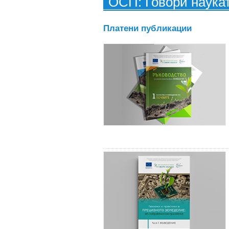
ОСП: Говори наука
Платени публикации