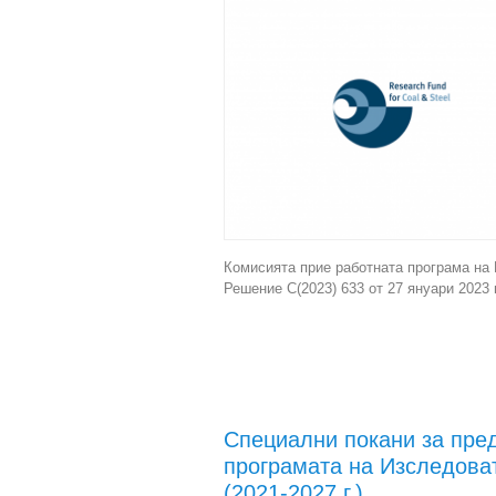
Комисията прие работната програма на 
Решение C(2023) 633 от 27 януари 2023 г
Специални покани за пре
програмата на Изследова
(2021-2027 г.)