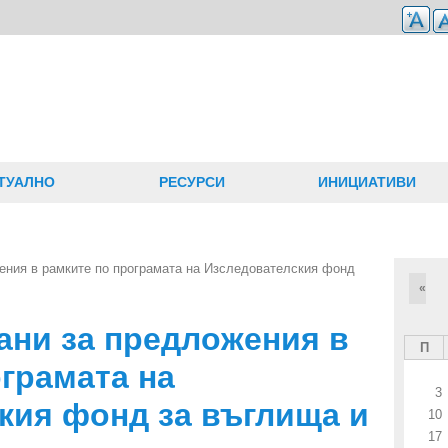
ТУАЛНО
РЕСУРСИ
ИНИЦИАТИВИ
ения в рамките по програмата на Изследователския фонд
«
ани за предложения в
П
грамата на
3
кия фонд за въглища и
10
17