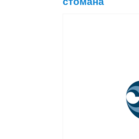
стомана