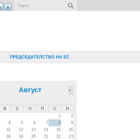
Форма за търсене
ПРЕДСЕДАТЕЛСТВО НА ЕС
Август
»
В
С
Ч
П
С
Н
1
2
4
5
6
7
8
9
11
12
13
14
15
16
18
19
20
21
22
23