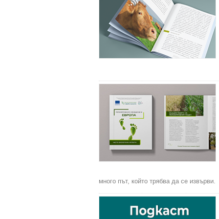
много път, който трябва да се извърви.