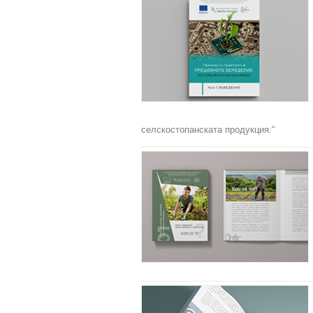
селскостопанската продукция.“