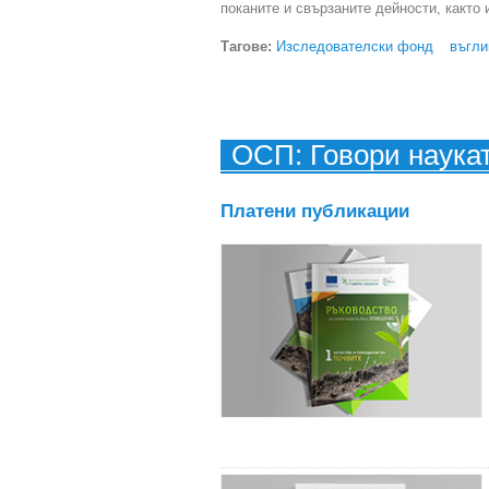
поканите и свързаните дейности, както
Тагове:
Изследователски фонд
въгл
ОСП: Говори наука
Платени публикации