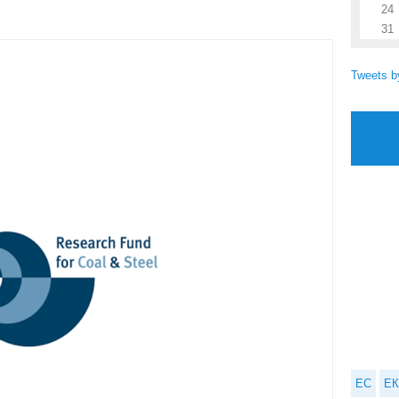
24
31
Tweets 
ЕС
ЕК