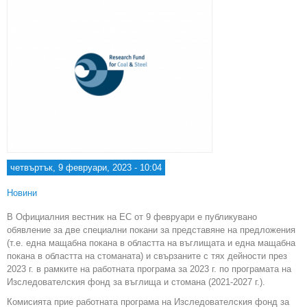
четвъртък, 9 февруари, 2023 - 10:04
Новини
В Официалния вестник на ЕС от 9 февруари е публикувано
обявление за две специални покани за представяне на предложения
(т.е. една мащабна покана в областта на въглищата и една мащабна
покана в областта на стоманата) и свързаните с тях дейности през
2023 г. в рамките на работната програма за 2023 г. по програмата на
Изследователския фонд за въглища и стомана (2021-2027 г.).
Комисията прие работната програма на Изследователския фонд за