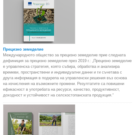
Прецизно земеделие
Международното общество за прецизно земеделие прие следната
дефиниция за прецизно земеделие през 2019 г.: „Прецизно земеделие
е управленска стратегия, която събира, обработва и анализира
времеви, пространствени и индивидуални данни и ги съчетава с
друга информация в подкрепа на управленски решения въз основа
на изчисления на възможните промени. Резултатите са повишени
ефикасност в употребата на ресурси, качество, продуктивност,
доходност и устойчивост на селскостопанската продукция.“