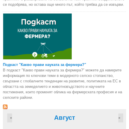
се подобрява, но остава още много път, който трябва да се извърви.
Подкаст "Какво прави науката за фермера?"
В подкаст "Какво прави науката за фермера?" можете да намерите
информация по ключови теми в модерното селско стопанство,
свързани с глобалните тенденции на развитие, политиката на ЕС в
областта на земеделието и животновъдството и научните
постижения, които променят облика на фермерската професия и на
селските райони.
Август
«
»