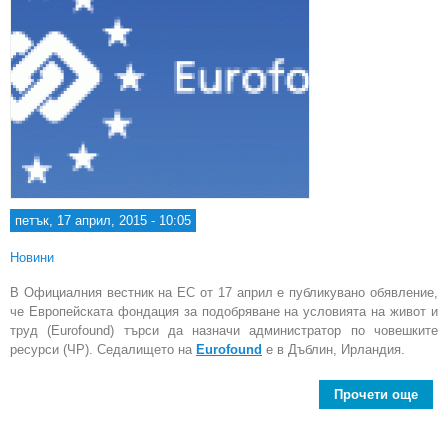
петък, 17 април, 2015 - 10:05
Новини
В Официалния вестник на ЕС от 17 април е публикувано обявление,
че Европейската фондация за подобряване на условията на живот и
труд (Eurofound) търси да назначи администратор по човешките
ресурси (ЧР). Седалището на
Eurofound
е в Дъблин, Ирландия.
Прочети още