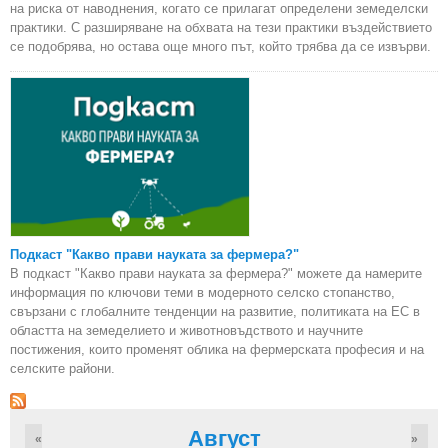
на риска от наводнения, когато се прилагат определени земеделски
практики. С разширяване на обхвата на тези практики въздействието
се подобрява, но остава още много път, който трябва да се извърви.
Подкаст "Какво прави науката за фермера?"
В подкаст "Какво прави науката за фермера?" можете да намерите
информация по ключови теми в модерното селско стопанство,
свързани с глобалните тенденции на развитие, политиката на ЕС в
областта на земеделието и животновъдството и научните
постижения, които променят облика на фермерската професия и на
селските райони.
Август
«
»