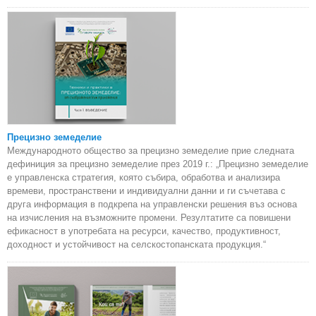
Прецизно земеделие
Международното общество за прецизно земеделие прие следната
дефиниция за прецизно земеделие през 2019 г.: „Прецизно земеделие
е управленска стратегия, която събира, обработва и анализира
времеви, пространствени и индивидуални данни и ги съчетава с
друга информация в подкрепа на управленски решения въз основа
на изчисления на възможните промени. Резултатите са повишени
ефикасност в употребата на ресурси, качество, продуктивност,
доходност и устойчивост на селскостопанската продукция.“