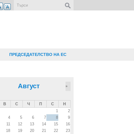
Форма за търсене
ПРЕДСЕДАТЕЛСТВО НА ЕС
Август
»
В
С
Ч
П
С
Н
1
2
4
5
6
7
8
9
11
12
13
14
15
16
18
19
20
21
22
23