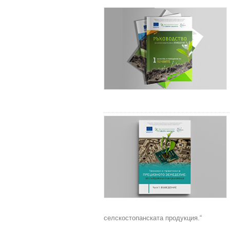
селскостопанската продукция.“