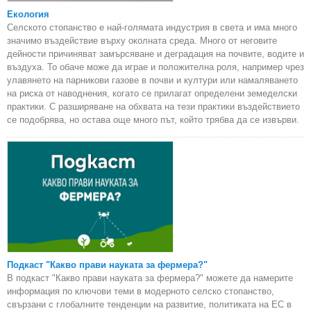
Екология
Селското стопанство е най-голямата индустрия в света и има много
значимо въздействие върху околната среда. Много от неговите
дейности причиняват замърсяване и деградация на почвите, водите и
въздуха. То обаче може да играе и положителна роля, например чрез
улавянето на парникови газове в почви и култури или намаляването
на риска от наводнения, когато се прилагат определени земеделски
практики. С разширяване на обхвата на тези практики въздействието
се подобрява, но остава още много път, който трябва да се извърви.
Подкаст "Какво прави науката за фермера?"
В подкаст "Какво прави науката за фермера?" можете да намерите
информация по ключови теми в модерното селско стопанство,
свързани с глобалните тенденции на развитие, политиката на ЕС в