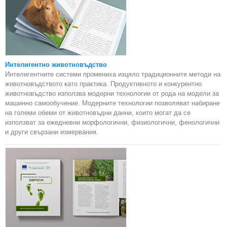
Интелигентно животновъдство
Интелигентните системи промениха изцяло традиционните методи на
животновъдството като практика. Продуктивното и конкурентно
животновъдство използва модерни технологии от рода на модели за
машинно самообучение. Модерните технологии позволяват набиране
на големи обеми от животновъдни данни, които могат да се
използват за ежедневни морфологични, физиологични, фенологични
и други свързани измервания.