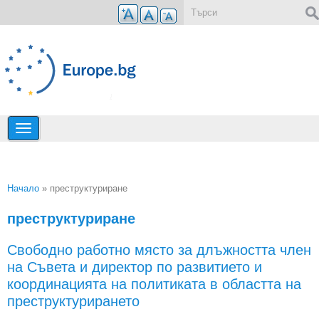
Премини към основното съдържание
Форма за търсене
Начало
» преструктуриране
Вие сте тук
преструктуриране
Свободно работно място за длъжността член
на Съвета и директор по развитието и
координацията на политиката в областта на
преструктурирането