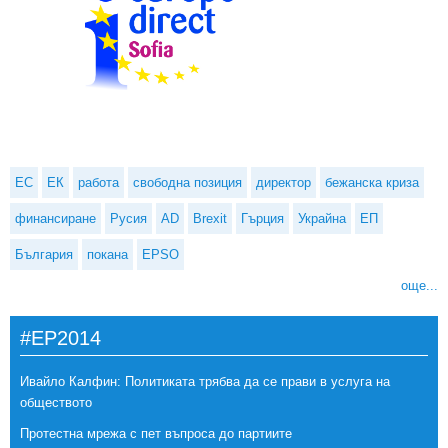
ЕС
ЕК
работа
свободна позиция
директор
бежанска криза
финансиране
Русия
AD
Brexit
Гърция
Украйна
ЕП
България
покана
EPSO
още...
#EP2014
Ивайло Калфин: Политиката трябва да се прави в услуга на
обществото
Протестна мрежа с пет въпроса до партиите