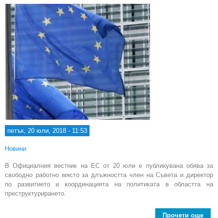
петък, 20 юли, 2018 - 11:53
Новини
В Официалния вестник на ЕС от 20 юли е публикувана обява за
свободно работно място за длъжността член на Съвета и директор
по развитието и координацията на политиката в областта на
преструктурирането.
Прочети още