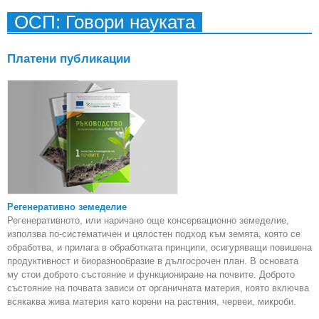
ОСП: Говори науката
Платени публикации
Регенеративно земеделие
Регенеративното, или наричано още консервационно земеделие,
използва по-систематичен и цялостен подход към земята, която се
обработва, и прилага в обработката принципи, осигуряващи повишена
продуктивност и биоразнообразие в дългосрочен план. В основата
му стои доброто състояние и функциониране на почвите. Доброто
състояние на почвата зависи от органичната материя, която включва
всякаква жива материя като корени на растения, червеи, микроби.