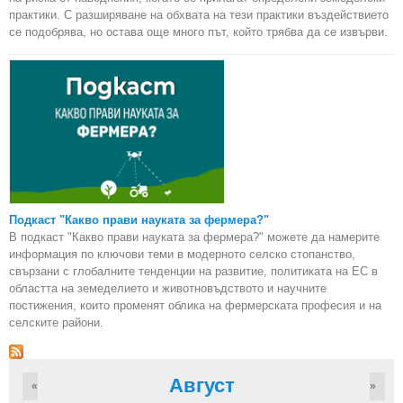
практики. С разширяване на обхвата на тези практики въздействието
се подобрява, но остава още много път, който трябва да се извърви.
Подкаст "Какво прави науката за фермера?"
В подкаст "Какво прави науката за фермера?" можете да намерите
информация по ключови теми в модерното селско стопанство,
свързани с глобалните тенденции на развитие, политиката на ЕС в
областта на земеделието и животновъдството и научните
постижения, които променят облика на фермерската професия и на
селските райони.
Август
«
»