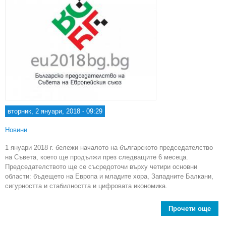
вторник, 2 януари, 2018 - 09:29
Новини
1 януари 2018 г. бележи началото на българското председателство
на Съвета, което ще продължи през следващите 6 месеца.
Председателството ще се съсредоточи върху четири основни
области: бъдещето на Европа и младите хора, Западните Балкани,
сигурността и стабилността и цифровата икономика.
Прочети още
ab