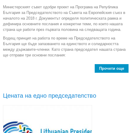
Министерският съвет одобри проект на Програма на Република
България за Председателството на Съвета на Европейския съюз в
началото на 2018 г. Документът определя политическата рамка и
дефинира основните послания и конкретни теми, по които нашата
страна ще работи през първата половина на следващата година.
Водещ принцип на работа по време на Председателството на
България ще бъде запазването на единството и солидарността
между държавите-членки. Като страна председател нашата страна
ще отправи три основни послания:
Прочети още
Конк
Ко
Цената на едно председателство