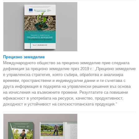
Прецизно земеделие
Международното общество за прецизно земеделие прие следната
дефиниция за прецизно земеделие през 2019 г.: „Прецизно земеделие
е управленска стратегия, която събира, обработва и анализира
времеви, пространствени и индивидуални данни и ги съчетава с
друга информация в подкрепа на управленски решения въз основа
на изчисления на възможните промени. Резултатите са повишени
ефикасност в употребата на ресурси, качество, продуктивност,
доходност и устойчивост на селскостопанската продукция.“