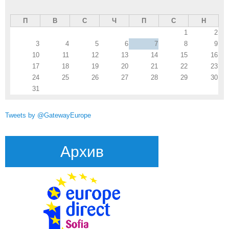
П
В
С
Ч
П
С
Н
1
2
3
4
5
6
7
8
9
10
11
12
13
14
15
16
17
18
19
20
21
22
23
24
25
26
27
28
29
30
31
Tweets by @GatewayEurope
Архив