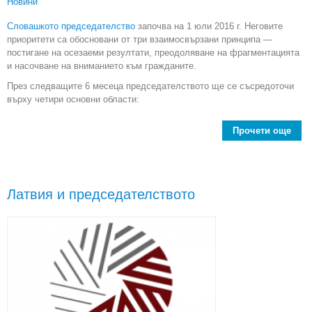
Новини
Словашкото председателство
започва на 1 юли 2016 г. Неговите
приоритети са обосновани от три взаимосвързани принципа —
постигане на осезаеми резултати, преодоляване на фрагментацията
и насочване на вниманието към гражданите.
През следващите 6 месеца председателството ще се съсредоточи
върху четири основни области:
Прочети още
a
пред
Латвия и председателството