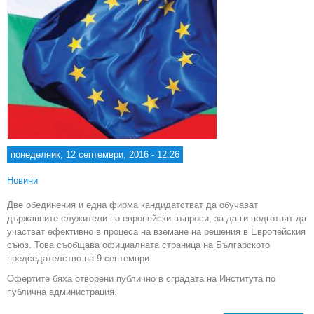
понеделник, 12 септември, 2016 - 12:26
Новини
Две обединения и една фирма кандидатстват да обучават
държавните служители по европейски въпроси, за да ги подготвят да
участват ефективно в процеса на вземане на решения в Европейския
съюз. Това съобщава официалната страница на Българското
председателство на 9 септември.
Офертите бяха отворени публично в сградата на Института по
публична администрация.