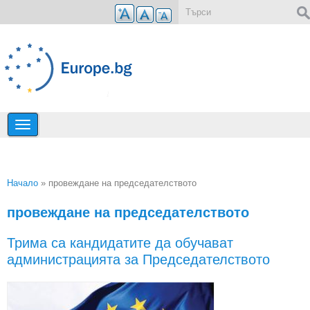
Премини към основното съдържание
Форма за търсене
Начало
» провеждане на председателството
Вие сте тук
провеждане на председателството
Трима са кандидатите да обучават
администрацията за Председателството