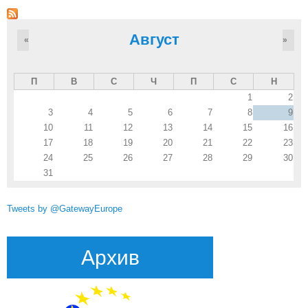
Август
«
»
П
В
С
Ч
П
С
Н
1
2
3
4
5
6
7
8
9
10
11
12
13
14
15
16
17
18
19
20
21
22
23
24
25
26
27
28
29
30
31
Tweets by @GatewayEurope
Архив