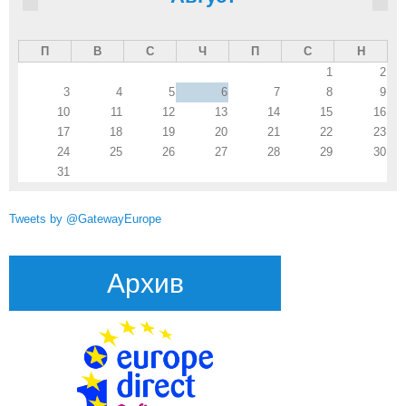
П
В
С
Ч
П
С
Н
1
2
3
4
5
6
7
8
9
10
11
12
13
14
15
16
17
18
19
20
21
22
23
24
25
26
27
28
29
30
31
Tweets by @GatewayEurope
Архив