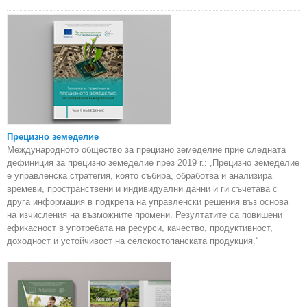
Прецизно земеделие
Международното общество за прецизно земеделие прие следната
дефиниция за прецизно земеделие през 2019 г.: „Прецизно земеделие
е управленска стратегия, която събира, обработва и анализира
времеви, пространствени и индивидуални данни и ги съчетава с
друга информация в подкрепа на управленски решения въз основа
на изчисления на възможните промени. Резултатите са повишени
ефикасност в употребата на ресурси, качество, продуктивност,
доходност и устойчивост на селскостопанската продукция.“