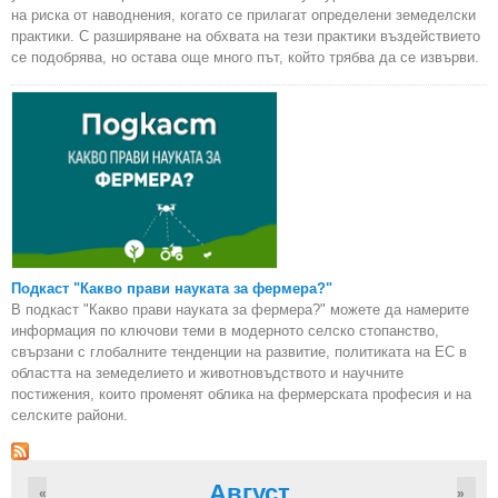
на риска от наводнения, когато се прилагат определени земеделски
практики. С разширяване на обхвата на тези практики въздействието
се подобрява, но остава още много път, който трябва да се извърви.
Подкаст "Какво прави науката за фермера?"
В подкаст "Какво прави науката за фермера?" можете да намерите
информация по ключови теми в модерното селско стопанство,
свързани с глобалните тенденции на развитие, политиката на ЕС в
областта на земеделието и животновъдството и научните
постижения, които променят облика на фермерската професия и на
селските райони.
Август
«
»