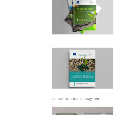
селскостопанската продукция.“