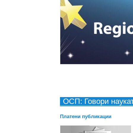
ОСП: Говори наука
Платени публикации