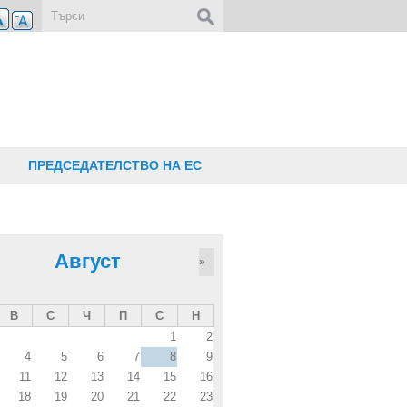
Форма за търсене
ПРЕДСЕДАТЕЛСТВО НА ЕС
Август
»
В
С
Ч
П
С
Н
1
2
4
5
6
7
8
9
11
12
13
14
15
16
18
19
20
21
22
23