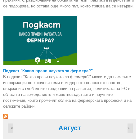
практики. С разширяване на обхвата на тези практики въздействието
се подобрява, но остава още много път, който трябва да се извърви.
Подкаст "Какво прави науката за фермера?"
В подкаст "Какво прави науката за фермера?" можете да намерите
информация по ключови теми в модерното селско стопанство,
свързани с глобалните тенденции на развитие, политиката на ЕС в
областта на земеделието и животновъдството и научните
постижения, които променят облика на фермерската професия и на
селските райони.
Август
«
»