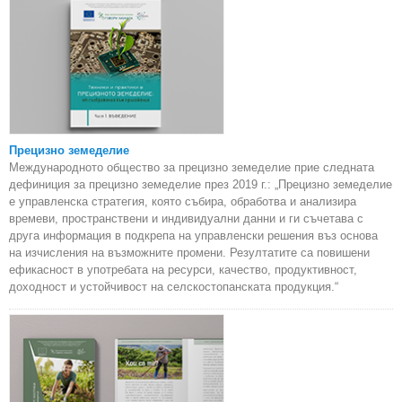
Прецизно земеделие
Международното общество за прецизно земеделие прие следната
дефиниция за прецизно земеделие през 2019 г.: „Прецизно земеделие
е управленска стратегия, която събира, обработва и анализира
времеви, пространствени и индивидуални данни и ги съчетава с
друга информация в подкрепа на управленски решения въз основа
на изчисления на възможните промени. Резултатите са повишени
ефикасност в употребата на ресурси, качество, продуктивност,
доходност и устойчивост на селскостопанската продукция.“