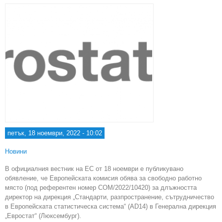
петък, 18 ноември, 2022 - 10:02
Новини
В официалния вестник на ЕС от 18 ноември е публикувано
обявление, че Европейската комисия обява за свободно работно
място (под референтен номер COM/2022/10420) за длъжността
директор на дирекция „Стандарти, разпространение, сътрудничество
в Европейската статистическа система“ (AD14) в Генерална дирекция
„Евростат“ (Люксембург).