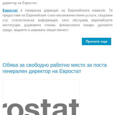
директор на Евростат.
Евростат
е генерална дирекция на Европейската комисия. Тя
предоставя на Европейския съюз висококачествени услуги, свързани
със статистическа информация, като обслужва европейските
институции, държавите членки, финансовите пазари, деловите
среди, медиите и широката общественост.
Прочети още
Евр
заме
гене
Обява за свободно работно място за поста
дир
генерален директор на Евростат