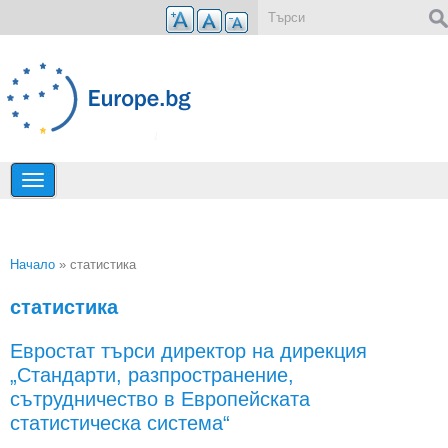
Премини към основното съдържание
Форма за търсене
Начало
» статистика
Вие сте тук
статистика
Евростат търси директор на дирекция
„Стандарти, разпространение,
сътрудничество в Европейската
статистическа система“