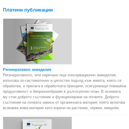
Платени публикации
Регенеративно земеделие
Регенеративното, или наричано още консервационно земеделие,
използва по-систематичен и цялостен подход към земята, която се
обработва, и прилага в обработката принципи, осигуряващи повишена
продуктивност и биоразнообразие в дългосрочен план. В основата
му стои доброто състояние и функциониране на почвите. Доброто
състояние на почвата зависи от органичната материя, която включва
всякаква жива материя като корени на растения, червеи, микроби.