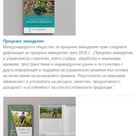
Прецизно земеделие
Международното общество за прецизно земеделие прие следната
дефиниция за прецизно земеделие през 2019 г.: „Прецизно земеделие
е управленска стратегия, която събира, обработва и анализира
времеви, пространствени и индивидуални данни и ги съчетава с
друга информация в подкрепа на управленски решения въз основа
на изчисления на възможните промени. Резултатите са повишени
ефикасност в употребата на ресурси, качество, продуктивност,
доходност и устойчивост на селскостопанската продукция.“