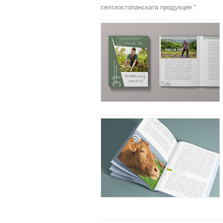
селскостопанската продукция.“