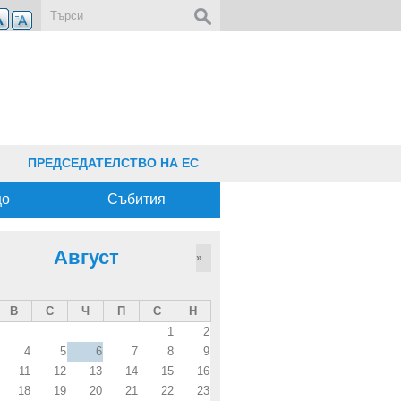
Форма за търсене
ПРЕДСЕДАТЕЛСТВО НА ЕС
що
Събития
Август
»
В
С
Ч
П
С
Н
1
2
4
5
6
7
8
9
11
12
13
14
15
16
18
19
20
21
22
23