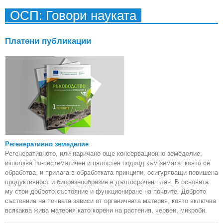
ОСП: Говори науката
Платени публикации
Регенеративно земеделие
Регенеративното, или наричано още консервационно земеделие,
използва по-систематичен и цялостен подход към земята, която се
обработва, и прилага в обработката принципи, осигуряващи повишена
продуктивност и биоразнообразие в дългосрочен план. В основата
му стои доброто състояние и функциониране на почвите. Доброто
състояние на почвата зависи от органичната материя, която включва
всякаква жива материя като корени на растения, червеи, микроби.