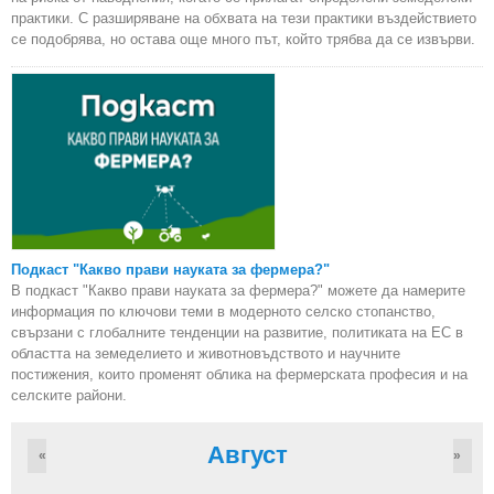
практики. С разширяване на обхвата на тези практики въздействието
се подобрява, но остава още много път, който трябва да се извърви.
Подкаст "Какво прави науката за фермера?"
В подкаст "Какво прави науката за фермера?" можете да намерите
информация по ключови теми в модерното селско стопанство,
свързани с глобалните тенденции на развитие, политиката на ЕС в
областта на земеделието и животновъдството и научните
постижения, които променят облика на фермерската професия и на
селските райони.
Август
«
»