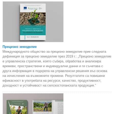
Прецизно земеделие
Международното общество за прецизно земеделие прие следната
дефиниция за прецизно земеделие през 2019 г.: „Прецизно земеделие
е управленска стратегия, която събира, обработва и анализира
времеви, пространствени и индивидуални данни и ги съчетава с
друга информация в подкрепа на управленски решения въз основа
на изчисления на възможните промени. Резултатите са повишени
ефикасност в употребата на ресурси, качество, продуктивност,
доходност и устойчивост на селскостопанската продукция.“