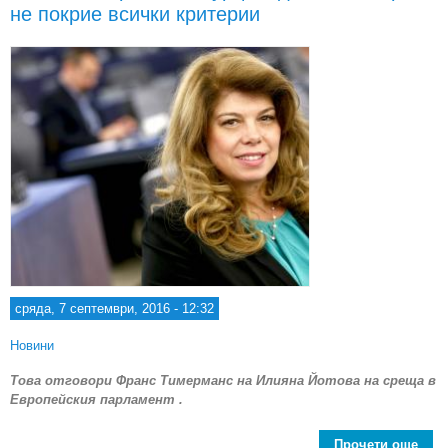
не покрие всички критерии
сряда, 7 септември, 2016 - 12:32
Новини
Това отговори Франс Тимерманс на Илияна Йотова на среща в
Европейския парламент .
Прочети още