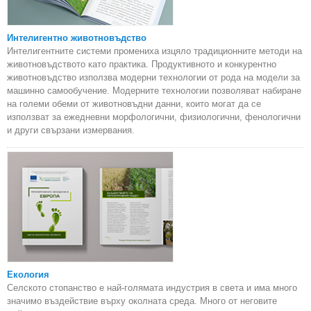
Интелигентно животновъдство
Интелигентните системи промениха изцяло традиционните методи на
животновъдството като практика. Продуктивното и конкурентно
животновъдство използва модерни технологии от рода на модели за
машинно самообучение. Модерните технологии позволяват набиране
на големи обеми от животновъдни данни, които могат да се
използват за ежедневни морфологични, физиологични, фенологични
и други свързани измервания.
Екология
Селското стопанство е най-голямата индустрия в света и има много
значимо въздействие върху околната среда. Много от неговите