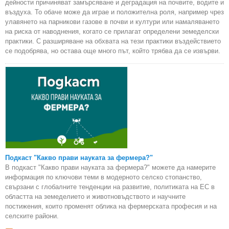
дейности причиняват замърсяване и деградация на почвите, водите и
въздуха. То обаче може да играе и положителна роля, например чрез
улавянето на парникови газове в почви и култури или намаляването
на риска от наводнения, когато се прилагат определени земеделски
практики. С разширяване на обхвата на тези практики въздействието
се подобрява, но остава още много път, който трябва да се извърви.
Подкаст "Какво прави науката за фермера?"
В подкаст "Какво прави науката за фермера?" можете да намерите
информация по ключови теми в модерното селско стопанство,
свързани с глобалните тенденции на развитие, политиката на ЕС в
областта на земеделието и животновъдството и научните
постижения, които променят облика на фермерската професия и на
селските райони.