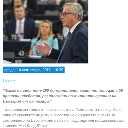
сряда, 14 септември, 2016 - 16:39
Новини
"Искам да видя поне 200 допълнителни гранични полицаи и 50
превозни средства, разположени по външните граници на
България от октомври."
Този силен ангажимент по опазването на българската граница беше
един от основните акценти в областта на сигурността в речта за
състоянието на Европейския съюз на председателя на Европейската
комисия Жан-Клод Юнкер.