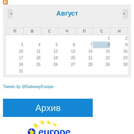
Август
«
»
П
В
С
Ч
П
С
Н
1
2
3
4
5
6
7
8
9
10
11
12
13
14
15
16
17
18
19
20
21
22
23
24
25
26
27
28
29
30
31
Tweets by @GatewayEurope
Архив