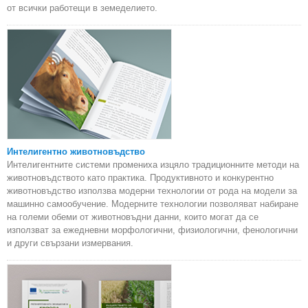
от всички работещи в земеделието.
Интелигентно животновъдство
Интелигентните системи промениха изцяло традиционните методи на
животновъдството като практика. Продуктивното и конкурентно
животновъдство използва модерни технологии от рода на модели за
машинно самообучение. Модерните технологии позволяват набиране
на големи обеми от животновъдни данни, които могат да се
използват за ежедневни морфологични, физиологични, фенологични
и други свързани измервания.