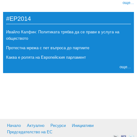
още...
#EP2014
Ивайло Калфин: Политиката трябва да се прави в услуга на
обществото
Протестна мрежа с пет въпроса до партиите
Каква е ролята на Европейския парламент
още...
Начало
Актуално
Ресурси
Инициативи
Председателство на ЕС