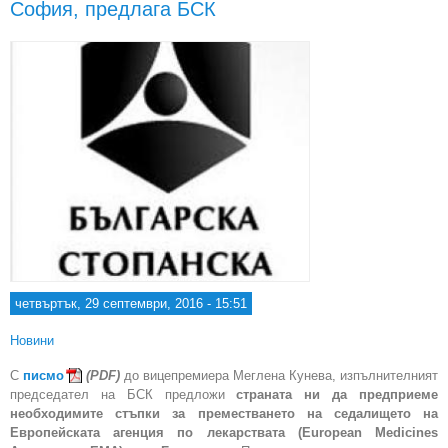
София, предлага БСК
четвъртък, 29 септември, 2016 - 15:51
Новини
С
писмо
(PDF)
до вицепремиера Меглена Кунева, изпълнителният
председател на БСК предложи
страната ни да предприеме
необходимите стъпки за преместването на седалището на
Европейската агенция по лекарствата (European Medicines