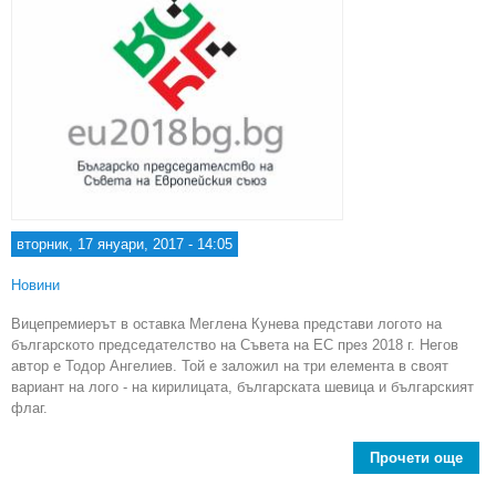
вторник, 17 януари, 2017 - 14:05
Новини
Вицепремиерът в оставка Меглена Кунева представи логото на
българското председателство на Съвета на ЕС през 2018 г. Негов
автор е Тодор Ангелиев. Той е заложил на три елемента в своят
вариант на лого - на кирилицата, българската шевица и българският
флаг.
Прочети още