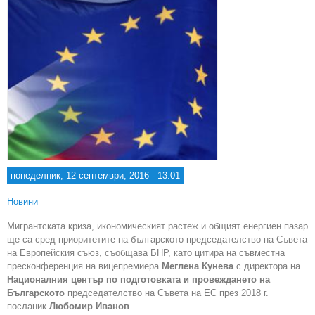
понеделник, 12 септември, 2016 - 13:01
Новини
Мигрантската криза, икономическият растеж и общият енергиен пазар
ще са сред приоритетите на българското председателство на Съвета
на Европейския съюз, съобщава БНР, като цитира на съвместна
пресконференция на вицепремиера
Меглена Кунева
с директора на
Националния център по подготовката и провеждането на
Българското
председателство на Съвета на ЕС през 2018 г.
посланик
Любомир Иванов
.