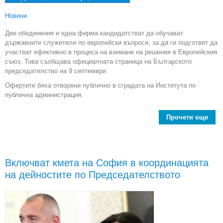
Новини
Две обединения и една фирма кандидатстват да обучават
държавните служители по европейски въпроси, за да ги подготвят да
участват ефективно в процеса на вземане на решения в Европейския
съюз. Това съобщава официалната страница на Българското
председателство на 9 септември.
Офертите бяха отворени публично в сградата на Института по
публична администрация.
Прочети още
ад
Включват кмета на София в координацията
Пред
на дейностите по Председателството