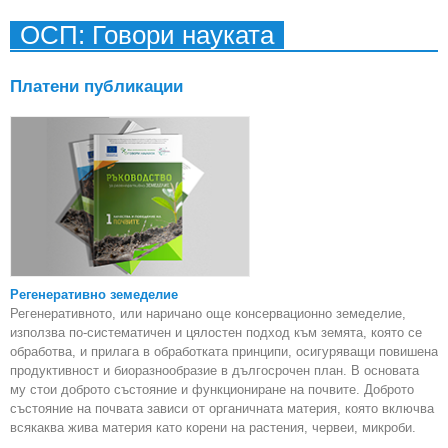
ОСП: Говори науката
Платени публикации
Регенеративно земеделие
Регенеративното, или наричано още консервационно земеделие,
използва по-систематичен и цялостен подход към земята, която се
обработва, и прилага в обработката принципи, осигуряващи повишена
продуктивност и биоразнообразие в дългосрочен план. В основата
му стои доброто състояние и функциониране на почвите. Доброто
състояние на почвата зависи от органичната материя, която включва
всякаква жива материя като корени на растения, червеи, микроби.