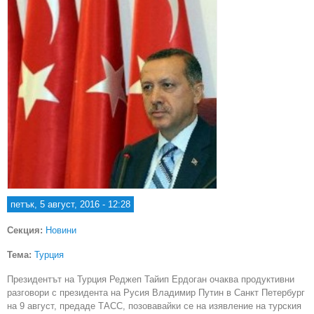
петък, 5 август, 2016 - 12:28
Секция:
Новини
Тема:
Турция
Президентът на Турция Реджеп Тайип Ердоган очаква продуктивни
разговори с президента на Русия Владимир Путин в Санкт Петербург
на 9 август, предаде ТАСС, позовавайки се на изявление на турския