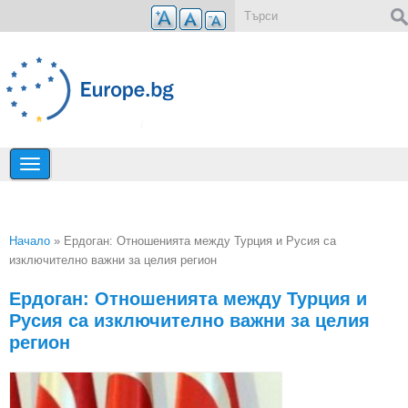
Премини към основното съдържание
Форма за търсене
Начало
» Ердоган: Отношенията между Турция и Русия са
изключително важни за целия регион
Вие сте тук
Ердоган: Отношенията между Турция и
Русия са изключително важни за целия
регион