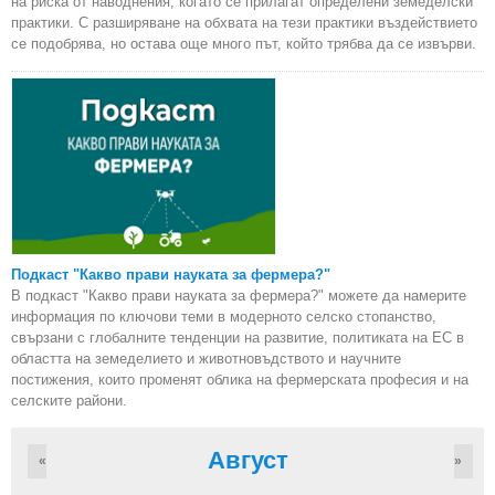
на риска от наводнения, когато се прилагат определени земеделски
практики. С разширяване на обхвата на тези практики въздействието
се подобрява, но остава още много път, който трябва да се извърви.
Подкаст "Какво прави науката за фермера?"
В подкаст "Какво прави науката за фермера?" можете да намерите
информация по ключови теми в модерното селско стопанство,
свързани с глобалните тенденции на развитие, политиката на ЕС в
областта на земеделието и животновъдството и научните
постижения, които променят облика на фермерската професия и на
селските райони.
Август
«
»