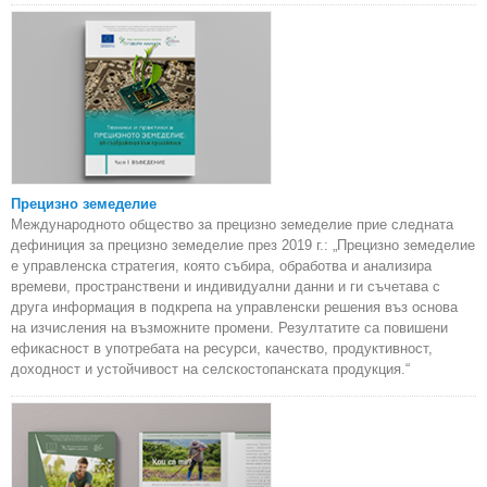
Прецизно земеделие
Международното общество за прецизно земеделие прие следната
дефиниция за прецизно земеделие през 2019 г.: „Прецизно земеделие
е управленска стратегия, която събира, обработва и анализира
времеви, пространствени и индивидуални данни и ги съчетава с
друга информация в подкрепа на управленски решения въз основа
на изчисления на възможните промени. Резултатите са повишени
ефикасност в употребата на ресурси, качество, продуктивност,
доходност и устойчивост на селскостопанската продукция.“