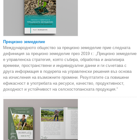
Прецизно земеделие
Международното общество за прецизно земеделие прие следната
дефиниция за прецизно земеделие през 2019 г.: „Прецизно земеделие
е управленска стратегия, която събира, обработва и анализира
времеви, пространствени и индивидуални данни и ги съчетава с
друга информация в подкрепа на управленски решения въз основа
на изчисления на възможните промени. Резултатите са повишени
ефикасност в употребата на ресурси, качество, продуктивност,
доходност и устойчивост на селскостопанската продукция.“