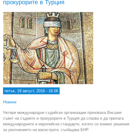
прокурорите в Турция
петък, 19 август, 2016 - 16:06
Новини
Четири международни съдийски организации призоваха Висшия
съвет на съдиите и прокурорите в Турция да спазва и да прилага
международните и европейски стандарти, когато се взимат решения
за уволнението на магистрати, съобщава БНР.