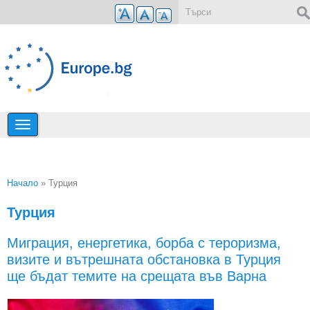
Премини към основното съдържание
Форма за търсене
Начало
» Турция
Вие сте тук
Турция
Миграция, енергетика, борба с тероризма,
визите и вътрешната обстановка в Турция
ще бъдат темите на срещата във Варна