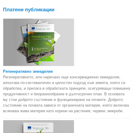
Платени публикации
Регенеративно земеделие
Регенеративното, или наричано още консервационно земеделие,
използва по-систематичен и цялостен подход към земята, която се
обработва, и прилага в обработката принципи, осигуряващи повишена
продуктивност и биоразнообразие в дългосрочен план. В основата
му стои доброто състояние и функциониране на почвите. Доброто
състояние на почвата зависи от органичната материя, която включва
всякаква жива материя като корени на растения, червеи, микроби.