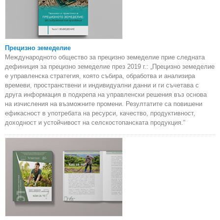
Прецизно земеделие
Международното общество за прецизно земеделие прие следната
дефиниция за прецизно земеделие през 2019 г.: „Прецизно земеделие
е управленска стратегия, която събира, обработва и анализира
времеви, пространствени и индивидуални данни и ги съчетава с
друга информация в подкрепа на управленски решения въз основа
на изчисления на възможните промени. Резултатите са повишени
ефикасност в употребата на ресурси, качество, продуктивност,
доходност и устойчивост на селскостопанската продукция.“