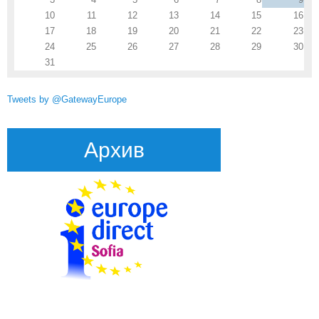
10
11
12
13
14
15
16
17
18
19
20
21
22
23
24
25
26
27
28
29
30
31
Tweets by @GatewayEurope
Архив