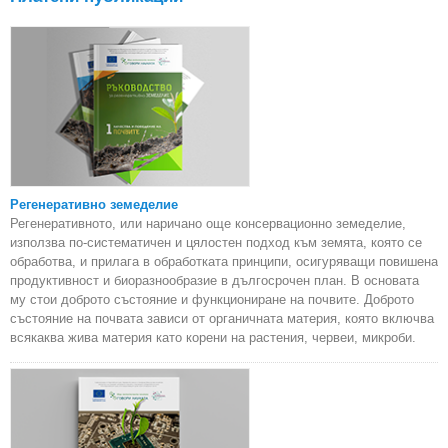
Регенеративно земеделие
Регенеративното, или наричано още консервационно земеделие,
използва по-систематичен и цялостен подход към земята, която се
обработва, и прилага в обработката принципи, осигуряващи повишена
продуктивност и биоразнообразие в дългосрочен план. В основата
му стои доброто състояние и функциониране на почвите. Доброто
състояние на почвата зависи от органичната материя, която включва
всякаква жива материя като корени на растения, червеи, микроби.