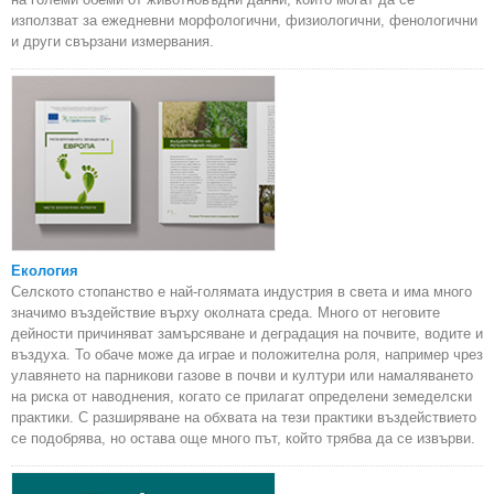
използват за ежедневни морфологични, физиологични, фенологични
и други свързани измервания.
Екология
Селското стопанство е най-голямата индустрия в света и има много
значимо въздействие върху околната среда. Много от неговите
дейности причиняват замърсяване и деградация на почвите, водите и
въздуха. То обаче може да играе и положителна роля, например чрез
улавянето на парникови газове в почви и култури или намаляването
на риска от наводнения, когато се прилагат определени земеделски
практики. С разширяване на обхвата на тези практики въздействието
се подобрява, но остава още много път, който трябва да се извърви.