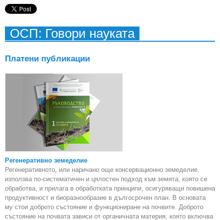
ОСП: Говори науката
Платени публикации
Регенеративно земеделие
Регенеративното, или наричано още консервационно земеделие,
използва по-систематичен и цялостен подход към земята, която се
обработва, и прилага в обработката принципи, осигуряващи повишена
продуктивност и биоразнообразие в дългосрочен план. В основата
му стои доброто състояние и функциониране на почвите. Доброто
състояние на почвата зависи от органичната материя, която включва