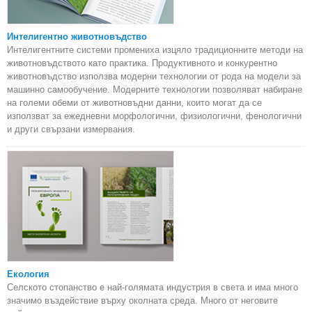
Интелигентно животновъдство
Интелигентните системи промениха изцяло традиционните методи на
животновъдството като практика. Продуктивното и конкурентно
животновъдство използва модерни технологии от рода на модели за
машинно самообучение. Модерните технологии позволяват набиране
на големи обеми от животновъдни данни, които могат да се
използват за ежедневни морфологични, физиологични, фенологични
и други свързани измервания.
Екология
Селското стопанство е най-голямата индустрия в света и има много
значимо въздействие върху околната среда. Много от неговите