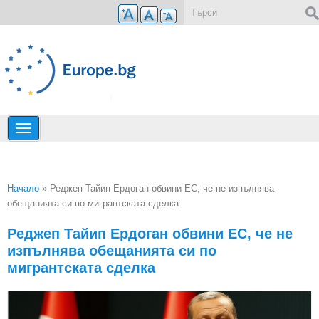
Премини към основното съдържание
Форма за търсене
Начало
» Реджеп Тайип Ердоган обвини ЕС, че не изпълнява
обещанията си по мигрантската сделка
Вие сте тук
Реджеп Тайип Ердоган обвини ЕС, че не
изпълнява обещанията си по
мигрантската сделка