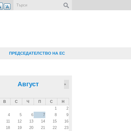
Форма за търсене
ПРЕДСЕДАТЕЛСТВО НА ЕС
Август
»
В
С
Ч
П
С
Н
1
2
4
5
6
7
8
9
11
12
13
14
15
16
18
19
20
21
22
23