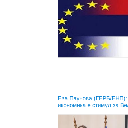
Ева Паунова (ГЕРБ/ЕНП):
икономика е стимул за Ве