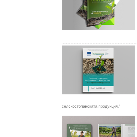
селскостопанската продукция.“