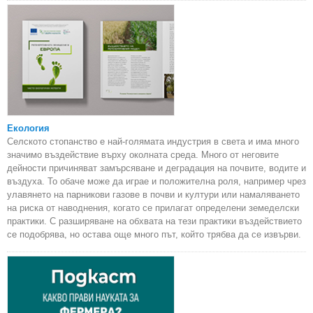
Екология
Селското стопанство е най-голямата индустрия в света и има много
значимо въздействие върху околната среда. Много от неговите
дейности причиняват замърсяване и деградация на почвите, водите и
въздуха. То обаче може да играе и положителна роля, например чрез
улавянето на парникови газове в почви и култури или намаляването
на риска от наводнения, когато се прилагат определени земеделски
практики. С разширяване на обхвата на тези практики въздействието
се подобрява, но остава още много път, който трябва да се извърви.