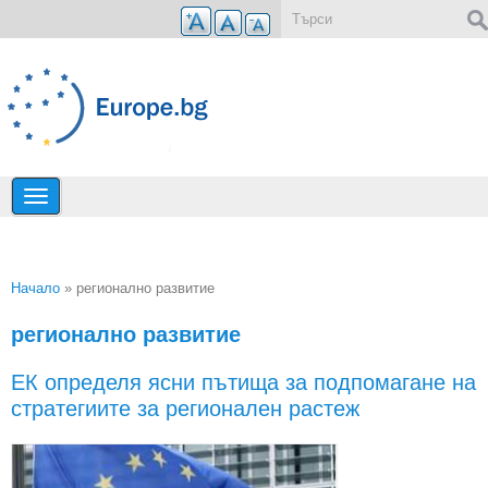
Премини към основното съдържание
Форма за търсене
Начало
» регионално развитие
Вие сте тук
регионално развитие
ЕК определя ясни пътища за подпомагане на
стратегиите за регионален растеж