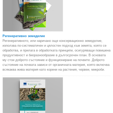
Регенеративно земеделие
Регенеративното, или наричано още консервационно земеделие,
използва по-систематичен и цялостен подход към земята, която се
обработва, и прилага в обработката принципи, осигуряващи повишена
продуктивност и биоразнообразие в дългосрочен план. В основата
му стои доброто състояние и функциониране на почвите. Доброто
състояние на почвата зависи от органичната материя, която включва
всякаква жива материя като корени на растения, червеи, микроби.