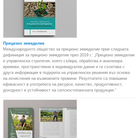
Прецизно земеделие
Международното общество за прецизно земеделие прие следната
дефиниция за прецизно земеделие през 2019 г.: „Прецизно земеделие
е управленска стратегия, която събира, обработва и анализира
времеви, пространствени и индивидуални данни и ги съчетава с
друга информация в подкрепа на управленски решения въз основа
на изчисления на възможните промени. Резултатите са повишени
ефикасност в употребата на ресурси, качество, продуктивност,
доходност и устойчивост на селскостопанската продукция.“