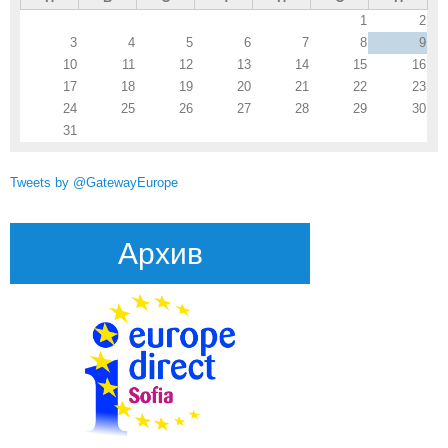
1
2
3
4
5
6
7
8
9
10
11
12
13
14
15
16
17
18
19
20
21
22
23
24
25
26
27
28
29
30
31
Tweets by @GatewayEurope
Архив