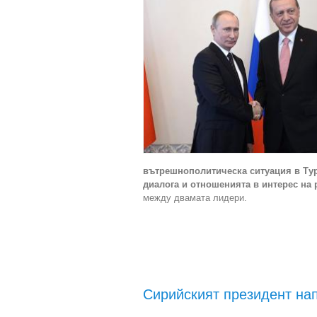
вътрешнополитическа ситуация в Тур
диалога и отношенията в интерес на 
между двамата лидери.
Сирийският президент на