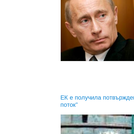
ЕК е получила потвържде
поток"