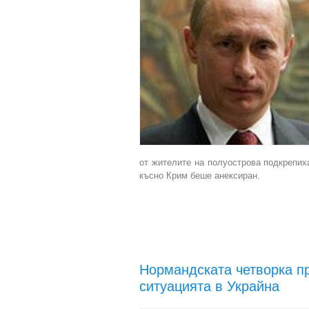
от жителите на полуострова подкрепих
късно Крим беше анексиран.
Нормандската четворка п
ситуацията в Украйна