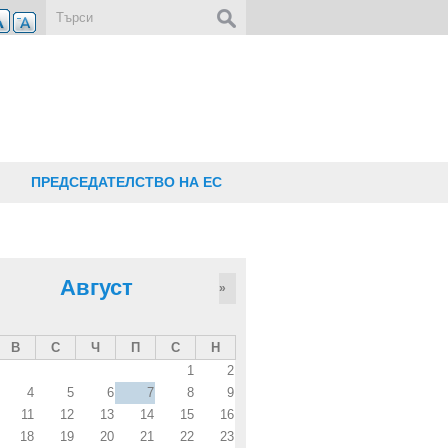
Форма за търсене
ПРЕДСЕДАТЕЛСТВО НА ЕС
Август
»
В
С
Ч
П
С
Н
1
2
4
5
6
7
8
9
11
12
13
14
15
16
18
19
20
21
22
23