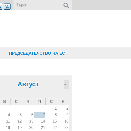
Форма за търсене
ПРЕДСЕДАТЕЛСТВО НА ЕС
Август
»
В
С
Ч
П
С
Н
1
2
4
5
6
7
8
9
11
12
13
14
15
16
18
19
20
21
22
23