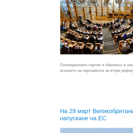
Опозиционните партии я обвиниха в лиц
искането на парламента за втори рефер
На 29 март Великобритан
напускане на ЕС