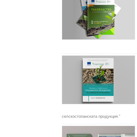
селскостопанската продукция.“