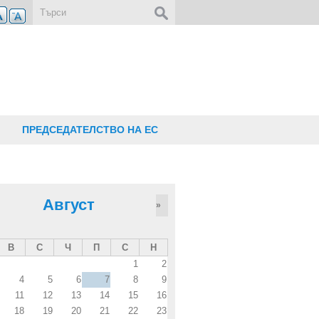
Форма за търсене
ПРЕДСЕДАТЕЛСТВО НА ЕС
Август
»
В
С
Ч
П
С
Н
1
2
4
5
6
7
8
9
11
12
13
14
15
16
18
19
20
21
22
23