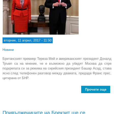
вторник, 11 април, 2017 - 11:50
Новини
Британският премиер Тереза Мей и американският президент Доналд
Тръмп са на мнение, че е възможно да убедят Москва да спре
подкрепата си за режима на сирийския президент Башар Асад, става
ясно след телефонен разговор между двамата, предаде Франс прес,
цитирана от БНР.
Прочети още
Т
Мей
да
Мос
Привържениците на Брекзит ще се