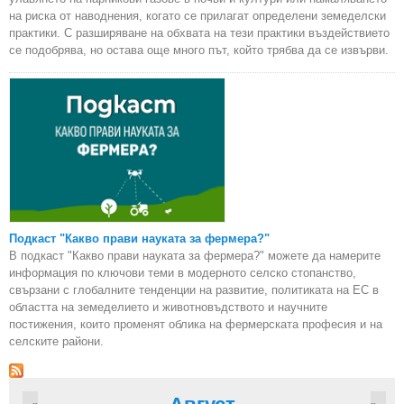
на риска от наводнения, когато се прилагат определени земеделски
практики. С разширяване на обхвата на тези практики въздействието
се подобрява, но остава още много път, който трябва да се извърви.
Подкаст "Какво прави науката за фермера?"
В подкаст "Какво прави науката за фермера?" можете да намерите
информация по ключови теми в модерното селско стопанство,
свързани с глобалните тенденции на развитие, политиката на ЕС в
областта на земеделието и животновъдството и научните
постижения, които променят облика на фермерската професия и на
селските райони.