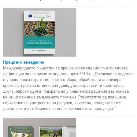
Прецизно земеделие
Международното общество за прецизно земеделие прие следната
дефиниция за прецизно земеделие през 2019 г.: „Прецизно земеделие
е управленска стратегия, която събира, обработва и анализира
времеви, пространствени и индивидуални данни и ги съчетава с
друга информация в подкрепа на управленски решения въз основа
на изчисления на възможните промени. Резултатите са повишени
ефикасност в употребата на ресурси, качество, продуктивност,
доходност и устойчивост на селскостопанската продукция.“