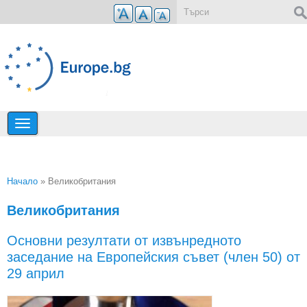
Премини към основното съдържание
Форма за търсене
Начало
» Великобритания
Вие сте тук
Великобритания
Основни резултати от извънредното
заседание на Европейския съвет (член 50) от
29 април