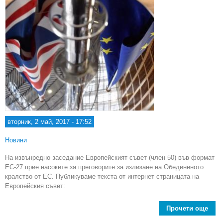
вторник, 2 май, 2017 - 17:52
Новини
На извънредно заседание Европейският съвет (член 50) във формат
ЕС-27 прие насоките за преговорите за излизане на Обединеното
кралство от ЕС. Публикуваме текста от интернет страницата на
Европейския съвет:
Прочети още