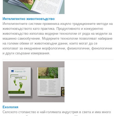
Интелигентно животновъдство
Интелигентните системи промениха изцяло традиционните методи на
животновъдството като практика. Продуктивното и конкурентно
животновъдство използва модерни технологии от рода на модели за
машинно самообучение. Модерните технологии позволяват набиране
на големи обеми от животновъдни данни, които могат да се
използват за ежедневни морфологични, физиологични, фенологични
и други свързани измервания.
Екология
Селското стопанство е най-голямата индустрия в света и има много