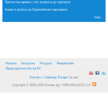
Протестна мрежа с пет въпроса до партиите
Каква е ролята на Европейския парламент
още...
Начало
Актуално
Ресурси
Инициативи
Председателство на ЕС
Контакт с Gateway Europe
За нас
Copyright © 2003-2025 Europe.bg / ISBN 954-91317-1-8