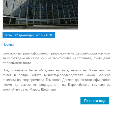
петък, 12 декември, 2014 - 16:01
Новини
България изпрати официално предложение на Европейската комисия
за изграждане на газов хъб на територията на страната, съобщават
от правителството.
Предложението беше обсъдено на заседанието на Министерския
съвет в сряда, когато министър-председателят Бойко Борисов
възложи на вицепремиера Томислав Дончев да изготви официално
писмо до заместник-председателя на Европейската комисия за
енергийния съюз Марош Шефчович.
Прочети още