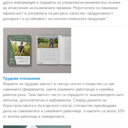
друга информация в подкрепа на управленски решения въз основа
на изчисления на възможните промени. Резултатите са повишени
ефикасност в употребата на ресурси, качество, продуктивност,
доходност и устойчивост на селскостопанската продукция.“
Трудови отношения
Формите на трудова заетост в сектор селско стопанство са три:
самонаети (фермерите), наети (наемните работници) и семейна
работна ръка. Тази заетост често се определя от анализаторите като
непълна, допълнителна и неформална. Според данните на
Агростатистиката в българското селско стопанство преобладава
дела на самонаетите и семейните работници, а наетите са около 10%
от всички работещи в земеделието.