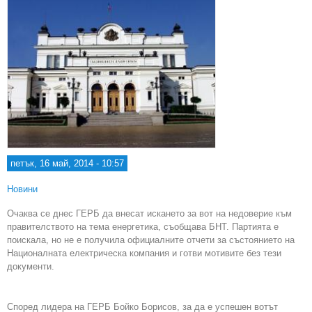
петък, 16 май, 2014 - 10:57
Новини
Очаква се днес ГЕРБ да внесат искането за вот на недоверие към
правителството на тема енергетика, съобщава БНТ. Партията е
поискала, но не е получила официалните отчети за състоянието на
Националната електрическа компания и готви мотивите без тези
документи.
Според лидера на ГЕРБ Бойко Борисов, за да е успешен вотът