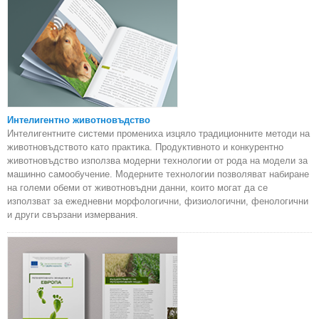
Интелигентно животновъдство
Интелигентните системи промениха изцяло традиционните методи на
животновъдството като практика. Продуктивното и конкурентно
животновъдство използва модерни технологии от рода на модели за
машинно самообучение. Модерните технологии позволяват набиране
на големи обеми от животновъдни данни, които могат да се
използват за ежедневни морфологични, физиологични, фенологични
и други свързани измервания.