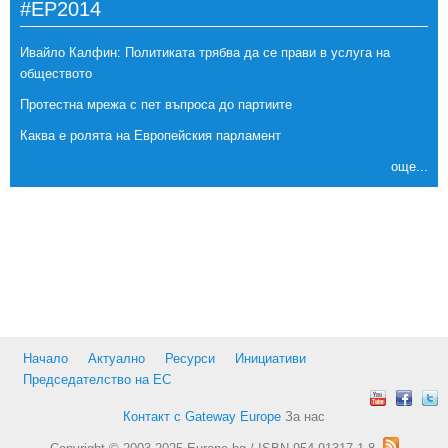
#EP2014
Ивайло Калфин: Политиката трябва да се прави в услуга на
обществото
Протестна мрежа с пет въпроса до партиите
Каква е ролята на Европейския парламент
още...
Начало
Актуално
Ресурси
Инициативи
Председателство на ЕС
Контакт с Gateway Europe
За нас