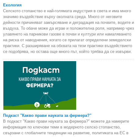
Екология
Селското стопанство е най-голямата индустрия в света и има много
значимо въздействие върху околната среда. Много от неговите
дейности причиняват замърсяване и деградация на почвите, водите и
въздуха. То обаче може да играе и положителна роля, например чрез
улавянето на парникови газове в почви и култури или намаляването
на риска от наводнения, когато се прилагат определени земеделски
практики. С разширяване на обхвата на тези практики въздействието
се подобрява, но остава още много път, който трябва да се извърви.
Подкаст "Какво прави науката за фермера?"
В подкаст "Какво прави науката за фермера?" можете да намерите
информация по ключови теми в модерното селско стопанство,
свързани с глобалните тенденции на развитие, политиката на ЕС в