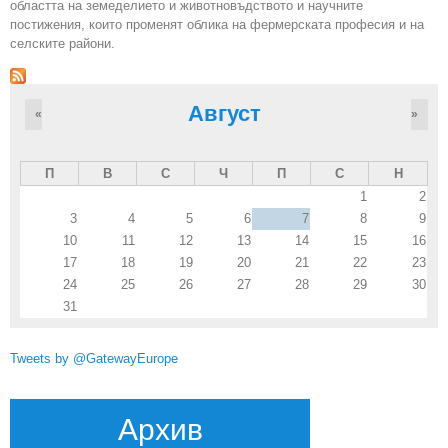
областта на земеделието и животновъдството и научните
постижения, които променят облика на фермерската професия и на
селските райони.
Август
«
»
П
В
С
Ч
П
С
Н
1
2
3
4
5
6
7
8
9
10
11
12
13
14
15
16
17
18
19
20
21
22
23
24
25
26
27
28
29
30
31
Tweets by @GatewayEurope
Архив