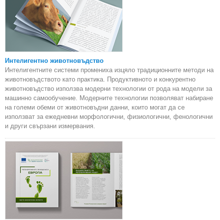
Интелигентно животновъдство
Интелигентните системи промениха изцяло традиционните методи на
животновъдството като практика. Продуктивното и конкурентно
животновъдство използва модерни технологии от рода на модели за
машинно самообучение. Модерните технологии позволяват набиране
на големи обеми от животновъдни данни, които могат да се
използват за ежедневни морфологични, физиологични, фенологични
и други свързани измервания.