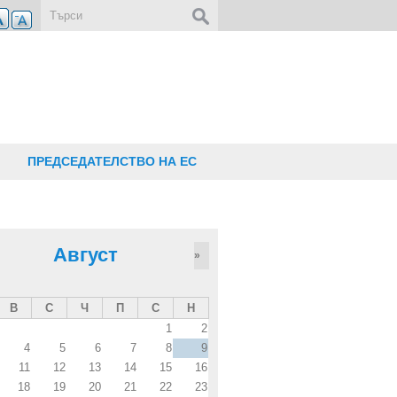
Форма за търсене
ПРЕДСЕДАТЕЛСТВО НА ЕС
Август
»
В
С
Ч
П
С
Н
1
2
4
5
6
7
8
9
11
12
13
14
15
16
18
19
20
21
22
23