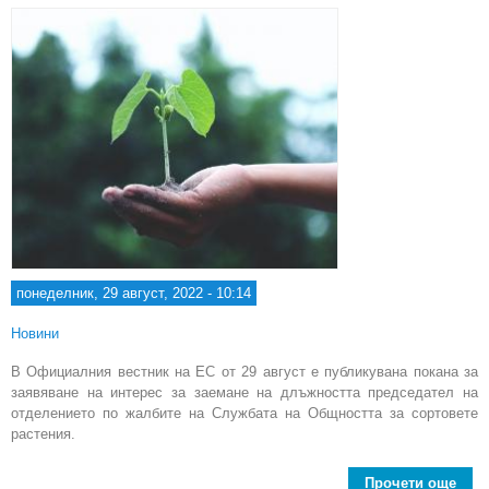
понеделник, 29 август, 2022 - 10:14
Новини
В Официалния вестник на ЕС от 29 август е публикувана покана за
заявяване на интерес за заемане на длъжността председател на
отделението по жалбите на Службата на Общността за сортовете
растения.
Прочети още