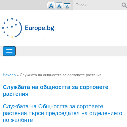
Премини към основното съдържание
Форма за търсене
Начало
» Службата на общността за сортовете растения
Вие сте тук
Службата на общността за сортовете
растения
Службата на Общността за сортовете
растения търси председател на отделението
по жалбите