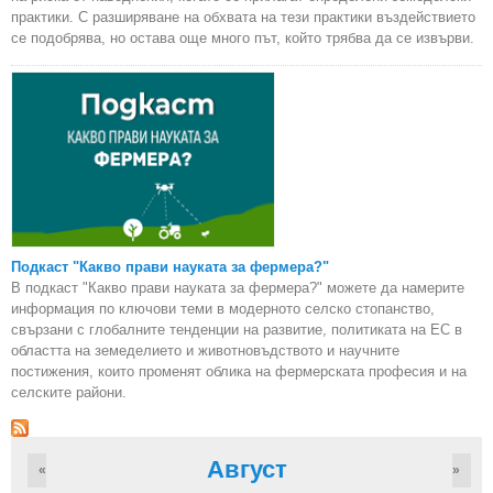
практики. С разширяване на обхвата на тези практики въздействието
се подобрява, но остава още много път, който трябва да се извърви.
Подкаст "Какво прави науката за фермера?"
В подкаст "Какво прави науката за фермера?" можете да намерите
информация по ключови теми в модерното селско стопанство,
свързани с глобалните тенденции на развитие, политиката на ЕС в
областта на земеделието и животновъдството и научните
постижения, които променят облика на фермерската професия и на
селските райони.
Август
«
»