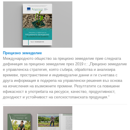
Прецизно земеделие
Международното общество за прецизно земеделие прие следната
дефиниция за прецизно земеделие през 2019 г.: „Прецизно земеделие
е управленска стратегия, която събира, обработва и анализира
времеви, пространствени и индивидуални данни и ги съчетава с
друга информация в подкрепа на управленски решения въз основа
на изчисления на възможните промени. Резултатите са повишени
ефикасност в употребата на ресурси, качество, продуктивност,
доходност и устойчивост на селскостопанската продукция.“