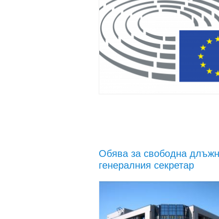
Обява за свободна длъжн
генералния секретар