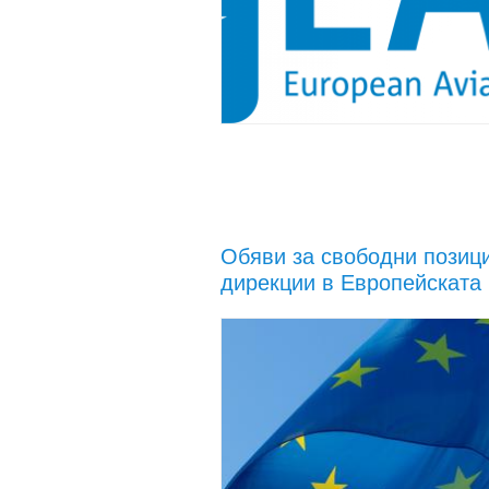
Обяви за свободни позици
дирекции в Европейската