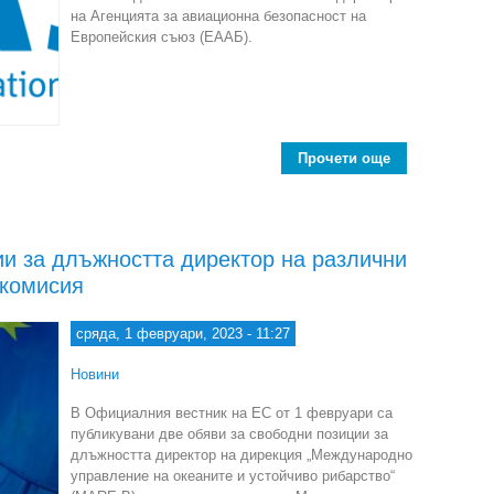
на Агенцията за авиационна безопасност на
Европейския съюз (ЕААБ).
Прочети още
abo
и за длъжността директор на различни
 комисия
сряда, 1 февруари, 2023 - 11:27
Новини
В Официалния вестник на ЕС от 1 февруари са
публикувани две обяви за свободни позиции за
длъжността директор на дирекция „Международно
управление на океаните и устойчиво рибарство“