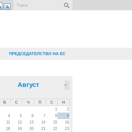
Форма за търсене
ПРЕДСЕДАТЕЛСТВО НА ЕС
Август
»
В
С
Ч
П
С
Н
1
2
4
5
6
7
8
9
11
12
13
14
15
16
18
19
20
21
22
23