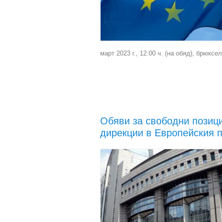
март 2023 г., 12:00 ч. (на обяд), брюксе
Обяви за свободни позици
дирекции в Европейския 