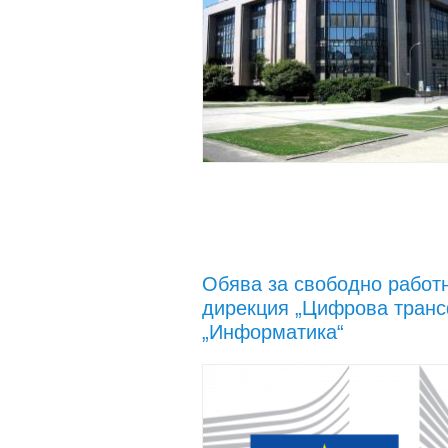
Обява за свободно работн
дирекция „Цифрова транс
„Информатика“