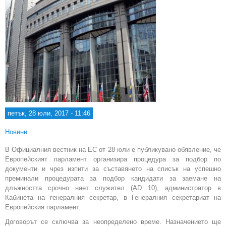
петък, 28 юли, 2017 - 11:46
Новини
В Официалния вестник на ЕС от 28 юли е публикувано обявление, че
Европейският парламент организира процедура за подбор по
документи и чрез изпити за съставянето на списък на успешно
преминали процедурата за подбор кандидати за заемане на
длъжността срочно нает служител (AD 10), администратор в
Кабинета на генералния секретар, в Генералния секретариат на
Европейския парламент.
Договорът се сключва за неопределено време. Назначението ще