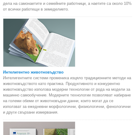
дела на самонаетите и семейните работници, а наетите са около 10%
от всички работещи в земеделието.
Интелигентно животновъдство
Интелигентните системи промениха изцяло традиционните методи на
животновъдството като практика. Продуктивното и конкурентно
животновъдство използва модерни технологии от рода на модели за
машинно самообучение. Модерните технологии позволяват набиране
на големи обеми от животновъдни данни, които могат да се
използват за ежедневни морфологични, физиологични, фенологични
и други свързани измервания.