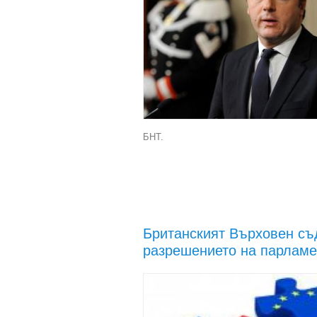
БНТ.
Британският Върховен съд
разрешението на парламе