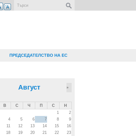
Форма за търсене
ПРЕДСЕДАТЕЛСТВО НА ЕС
Август
»
В
С
Ч
П
С
Н
1
2
4
5
6
7
8
9
11
12
13
14
15
16
18
19
20
21
22
23