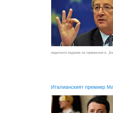
неделното издание на германския в. „Би
Италианският премиер Ма