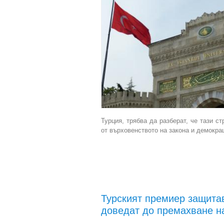
Турция, трябва да разберат, че тази 
от върховенството на закона и демокрац
Турският премиер защита
доведат до премахване н