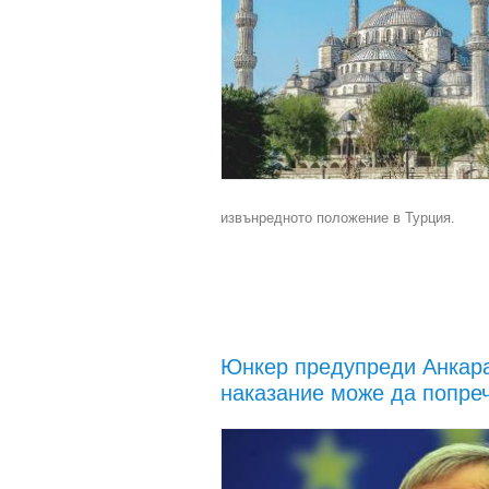
извънредното положение в Турция.
Юнкер предупреди Анкара
наказание може да попреч