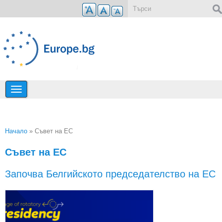
Премини към основното съдържание
Форма за търсене
Начало
» Съвет на ЕС
Вие сте тук
Съвет на ЕС
Започва Белгийското председателство на ЕС