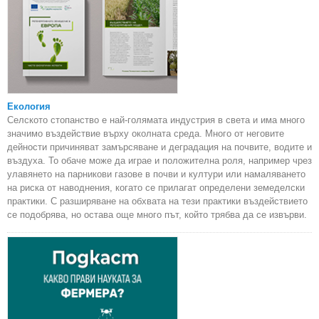
Екология
Селското стопанство е най-голямата индустрия в света и има много
значимо въздействие върху околната среда. Много от неговите
дейности причиняват замърсяване и деградация на почвите, водите и
въздуха. То обаче може да играе и положителна роля, например чрез
улавянето на парникови газове в почви и култури или намаляването
на риска от наводнения, когато се прилагат определени земеделски
практики. С разширяване на обхвата на тези практики въздействието
се подобрява, но остава още много път, който трябва да се извърви.