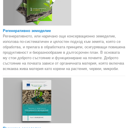
Регенеративно земеделие
Регенеративното, или наричано още консервационно земеделие,
използва по-систематичен и цялостен подход към земята, която се
обработва, и прилага в обработката принципи, осигуряващи повишена
продуктивност и биоразнообразие в дългосрочен план. В основата
му стои доброто състояние и функциониране на почвите. Доброто
състояние на почвата зависи от органичната материя, която включва
всякаква жива материя като корени на растения, червеи, микроби.