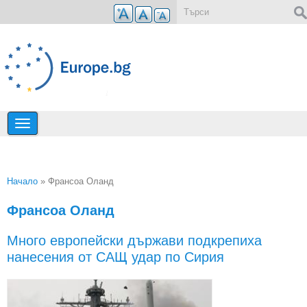
Премини към основното съдържание
Форма за търсене
Начало
» Франсоа Оланд
Вие сте тук
Франсоа Оланд
Много европейски държави подкрепиха
нанесения от САЩ удар по Сирия