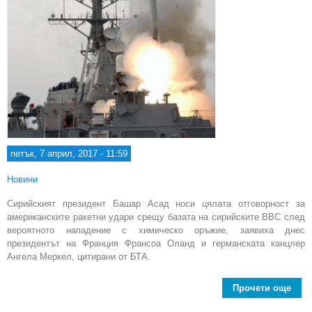
петък, 7 април, 2017 - 11:59
Новини
Сирийският президент Башар Асад носи цялата отговорност за
американските ракетни удари срещу базата на сирийските ВВС след
вероятното нападение с химическо оръжие, заявиха днес
президентът на Франция Франсоа Оланд и германската канцлер
Ангела Меркел, цитирани от БТА.
Прочети още