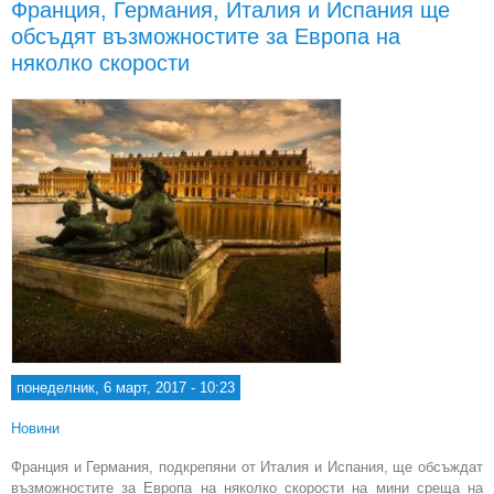
Франция, Германия, Италия и Испания ще
обсъдят възможностите за Европа на
през
няколко скорости
понеделник, 6 март, 2017 - 10:23
Новини
Франция и Германия, подкрепяни от Италия и Испания, ще обсъждат
възможностите за Европа на няколко скорости на мини среща на