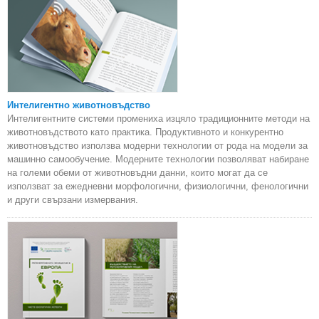
Интелигентно животновъдство
Интелигентните системи промениха изцяло традиционните методи на
животновъдството като практика. Продуктивното и конкурентно
животновъдство използва модерни технологии от рода на модели за
машинно самообучение. Модерните технологии позволяват набиране
на големи обеми от животновъдни данни, които могат да се
използват за ежедневни морфологични, физиологични, фенологични
и други свързани измервания.