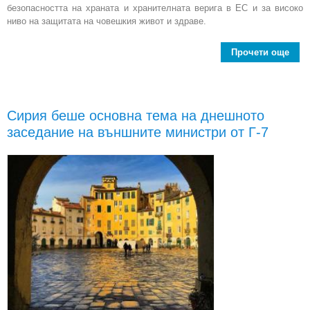
безопасността на храната и хранителната верига в ЕС и за високо
ниво на защитата на човешкия живот и здраве.
Прочети още
Евр
бе
н
Сирия беше основна тема на днешното
заседание на външните министри от Г-7
ч