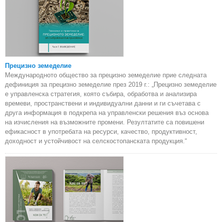
Прецизно земеделие
Международното общество за прецизно земеделие прие следната
дефиниция за прецизно земеделие през 2019 г.: „Прецизно земеделие
е управленска стратегия, която събира, обработва и анализира
времеви, пространствени и индивидуални данни и ги съчетава с
друга информация в подкрепа на управленски решения въз основа
на изчисления на възможните промени. Резултатите са повишени
ефикасност в употребата на ресурси, качество, продуктивност,
доходност и устойчивост на селскостопанската продукция.“