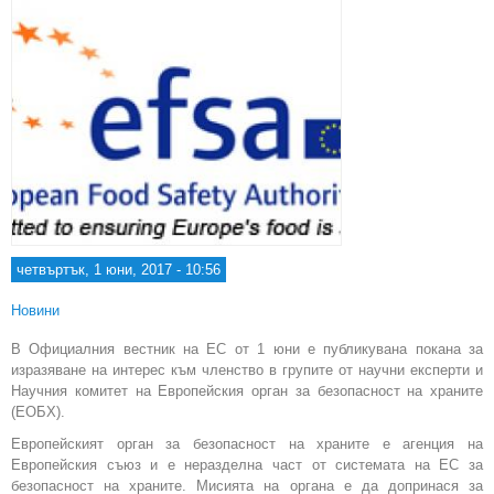
четвъртък, 1 юни, 2017 - 10:56
Новини
В Официалния вестник на ЕС от 1 юни е публикувана покана за
изразяване на интерес към членство в групите от научни експерти и
Научния комитет на Европейския орган за безопасност на храните
(ЕОБХ).
Европейският орган за безопасност на храните е агенция на
Европейския съюз и е неразделна част от системата на ЕС за
безопасност на храните. Мисията на органа е да допринася за