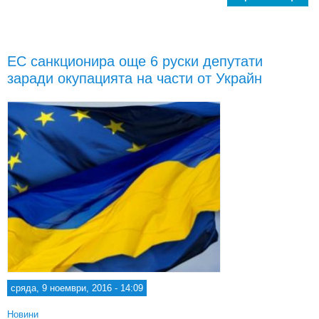
рез
ЕС санкционира още 6 руски депутати
проп
заради окупацията на части от Украйн
сряда, 9 ноември, 2016 - 14:09
Новини